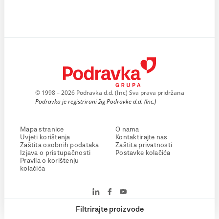
© 1998 – 2026 Podravka d.d. (Inc) Sva prava pridržana
Podravka je registrirani žig Podravke d.d. (Inc.)
Mapa stranice
O nama
Uvjeti korištenja
Kontaktirajte nas
Zaštita osobnih podataka
Zaštita privatnosti
Izjava o pristupačnosti
Postavke kolačića
Pravila o korištenju
kolačića
Filtrirajte proizvode