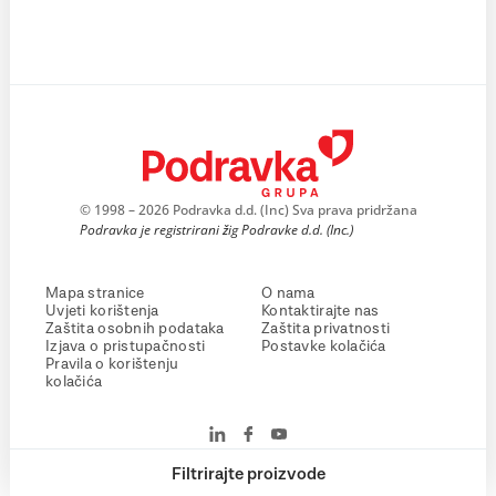
© 1998 – 2026 Podravka d.d. (Inc) Sva prava pridržana
Podravka je registrirani žig Podravke d.d. (Inc.)
Mapa stranice
O nama
Uvjeti korištenja
Kontaktirajte nas
Zaštita osobnih podataka
Zaštita privatnosti
Izjava o pristupačnosti
Postavke kolačića
Pravila o korištenju
kolačića
Filtrirajte proizvode