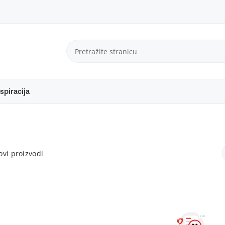
spiracija
vi proizvodi