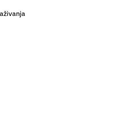
aživanja