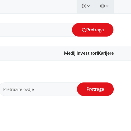
Pretraga
Mediji
Investitori
Karijere
Pretraga