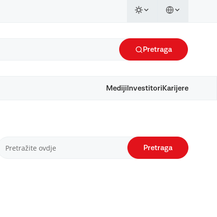
Pretraga
Mediji
Investitori
Karijere
Pretraga