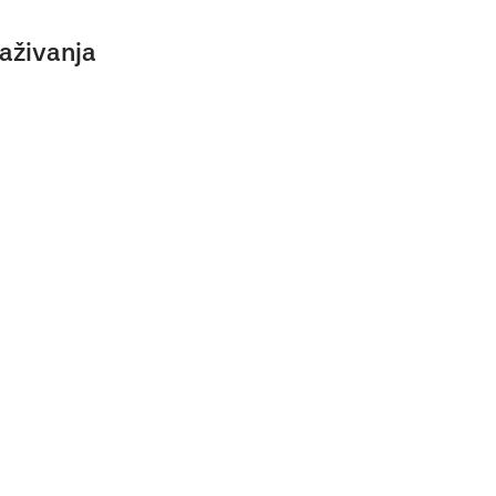
aživanja