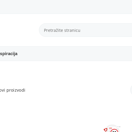
spiracija
vi proizvodi