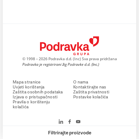
© 1998 – 2026 Podravka d.d. (Inc) Sva prava pridržana
Podravka je registrirani žig Podravke d.d. (Inc.)
Mapa stranice
O nama
Uvjeti korištenja
Kontaktirajte nas
Zaštita osobnih podataka
Zaštita privatnosti
Izjava o pristupačnosti
Postavke kolačića
Pravila o korištenju
kolačića
Filtrirajte proizvode