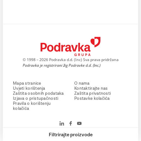
© 1998 – 2026 Podravka d.d. (Inc) Sva prava pridržana
Podravka je registrirani žig Podravke d.d. (Inc.)
Mapa stranice
O nama
Uvjeti korištenja
Kontaktirajte nas
Zaštita osobnih podataka
Zaštita privatnosti
Izjava o pristupačnosti
Postavke kolačića
Pravila o korištenju
kolačića
Filtrirajte proizvode