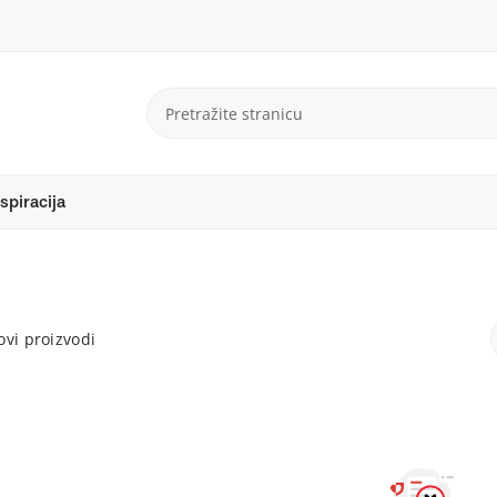
spiracija
vi proizvodi