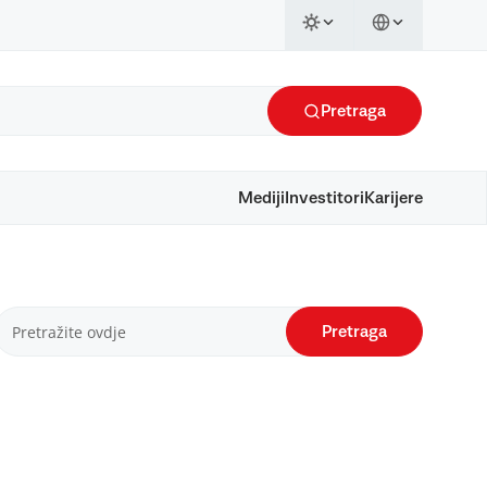
Pretraga
Mediji
Investitori
Karijere
Pretraga