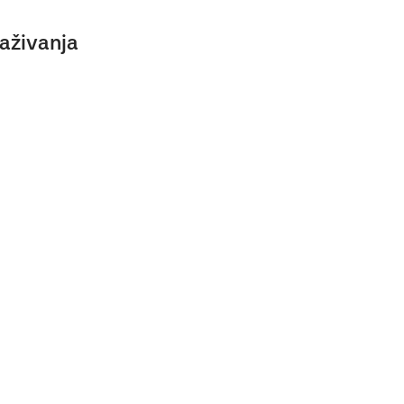
aživanja