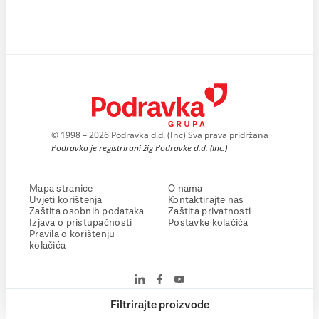
© 1998 – 2026 Podravka d.d. (Inc) Sva prava pridržana
Podravka je registrirani žig Podravke d.d. (Inc.)
Mapa stranice
O nama
Uvjeti korištenja
Kontaktirajte nas
Zaštita osobnih podataka
Zaštita privatnosti
Izjava o pristupačnosti
Postavke kolačića
Pravila o korištenju
kolačića
Filtrirajte proizvode