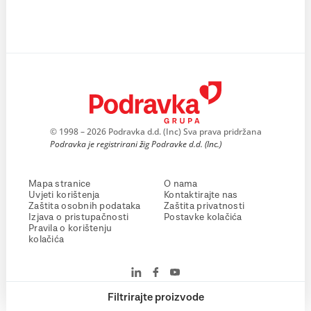
© 1998 – 2026 Podravka d.d. (Inc) Sva prava pridržana
Podravka je registrirani žig Podravke d.d. (Inc.)
Mapa stranice
O nama
Uvjeti korištenja
Kontaktirajte nas
Zaštita osobnih podataka
Zaštita privatnosti
Izjava o pristupačnosti
Postavke kolačića
Pravila o korištenju
kolačića
Filtrirajte proizvode