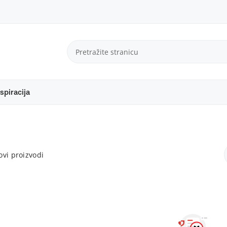
spiracija
vi proizvodi