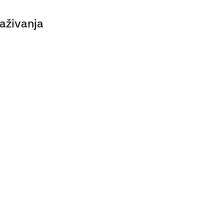
aživanja