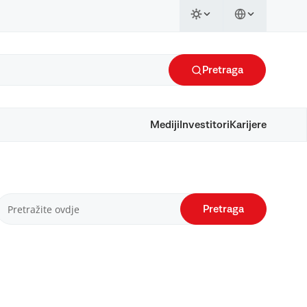
Pretraga
Mediji
Investitori
Karijere
Pretraga