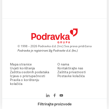
© 1998 – 2026 Podravka d.d. (Inc) Sva prava pridržana
Podravka je registrirani žig Podravke d.d. (Inc.)
Mapa stranice
O nama
Uvjeti korištenja
Kontaktirajte nas
Zaštita osobnih podataka
Zaštita privatnosti
Izjava o pristupačnosti
Postavke kolačića
Pravila o korištenju
kolačića
Filtrirajte proizvode