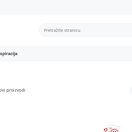
spiracija
vi proizvodi