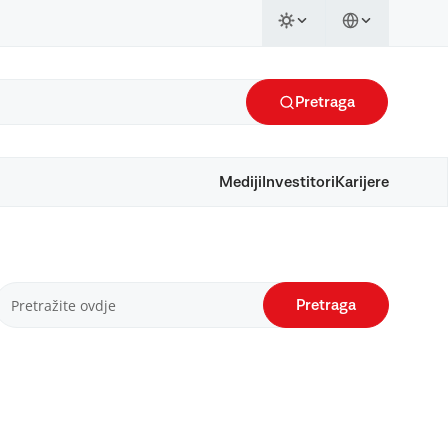
Pretraga
Mediji
Investitori
Karijere
Pretraga