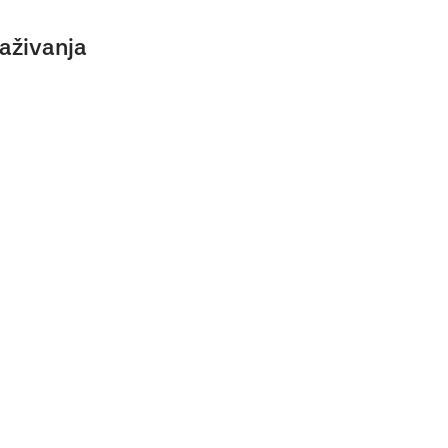
aživanja