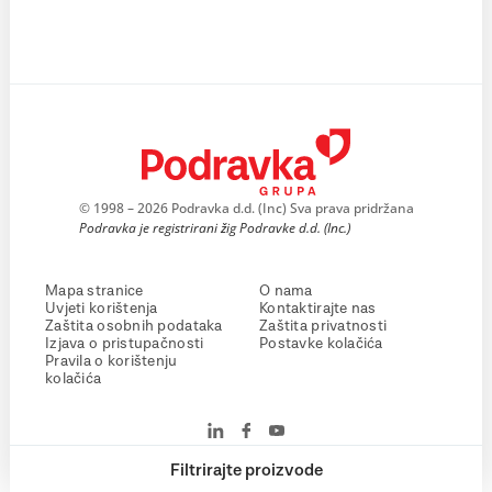
© 1998 – 2026 Podravka d.d. (Inc) Sva prava pridržana
Podravka je registrirani žig Podravke d.d. (Inc.)
Mapa stranice
O nama
Uvjeti korištenja
Kontaktirajte nas
Zaštita osobnih podataka
Zaštita privatnosti
Izjava o pristupačnosti
Postavke kolačića
Pravila o korištenju
kolačića
Filtrirajte proizvode