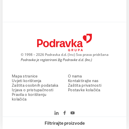
© 1998 – 2026 Podravka d.d. (Inc) Sva prava pridržana
Podravka je registrirani žig Podravke d.d. (Inc.)
Mapa stranice
O nama
Uvjeti korištenja
Kontaktirajte nas
Zaštita osobnih podataka
Zaštita privatnosti
Izjava o pristupačnosti
Postavke kolačića
Pravila o korištenju
kolačića
Filtrirajte proizvode