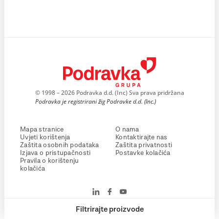
© 1998 – 2026 Podravka d.d. (Inc) Sva prava pridržana
Podravka je registrirani žig Podravke d.d. (Inc.)
Mapa stranice
O nama
Uvjeti korištenja
Kontaktirajte nas
Zaštita osobnih podataka
Zaštita privatnosti
Izjava o pristupačnosti
Postavke kolačića
Pravila o korištenju
kolačića
Filtrirajte proizvode