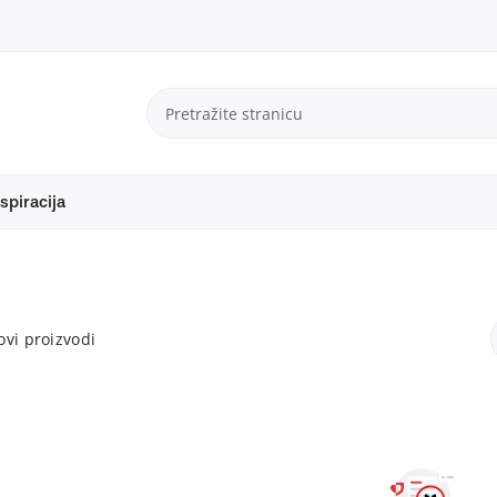
spiracija
vi proizvodi