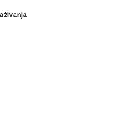
aživanja