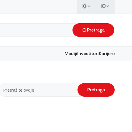
Pretraga
Mediji
Investitori
Karijere
Pretraga