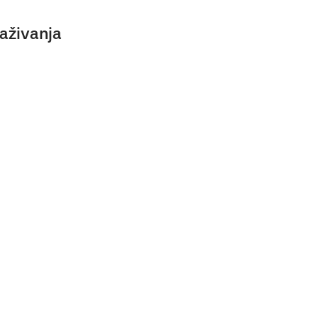
aživanja