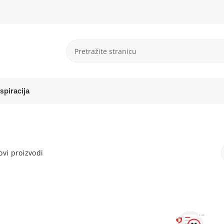
spiracija
vi proizvodi