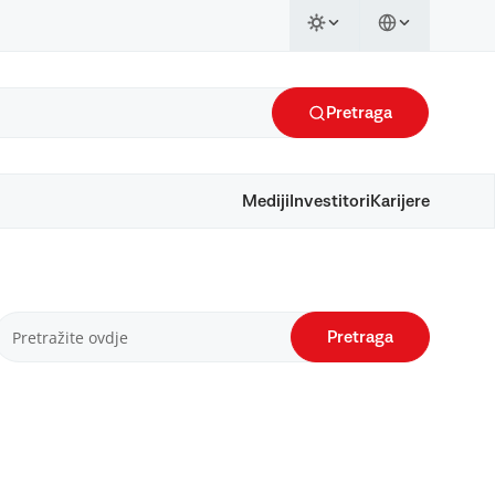
Pretraga
Mediji
Investitori
Karijere
Pretraga