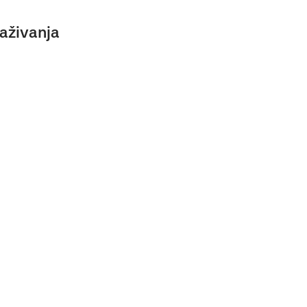
aživanja