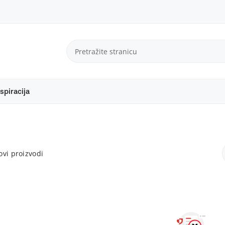
spiracija
vi proizvodi