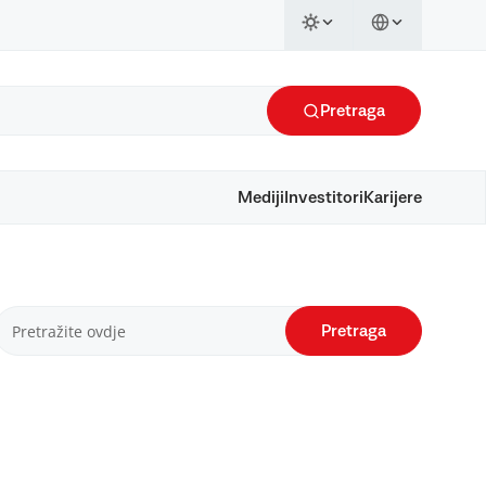
Pretraga
Mediji
Investitori
Karijere
Pretraga