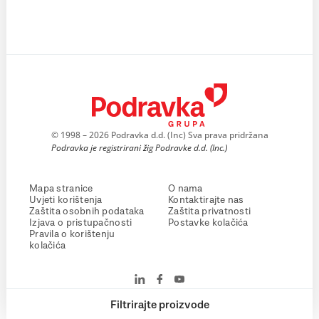
© 1998 – 2026 Podravka d.d. (Inc) Sva prava pridržana
Podravka je registrirani žig Podravke d.d. (Inc.)
Mapa stranice
O nama
Uvjeti korištenja
Kontaktirajte nas
Zaštita osobnih podataka
Zaštita privatnosti
Izjava o pristupačnosti
Postavke kolačića
Pravila o korištenju
kolačića
Filtrirajte proizvode