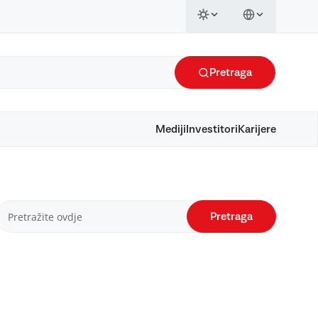
Pretraga
Mediji
Investitori
Karijere
Pretraga