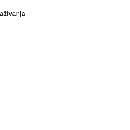
aživanja