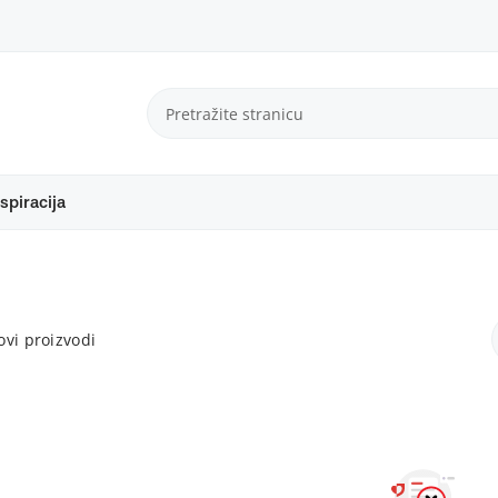
spiracija
vi proizvodi