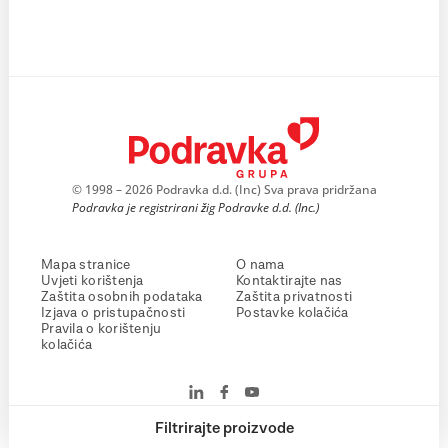
© 1998 – 2026 Podravka d.d. (Inc) Sva prava pridržana
Podravka je registrirani žig Podravke d.d. (Inc.)
Mapa stranice
O nama
Uvjeti korištenja
Kontaktirajte nas
Zaštita osobnih podataka
Zaštita privatnosti
Izjava o pristupačnosti
Postavke kolačića
Pravila o korištenju
kolačića
Filtrirajte proizvode