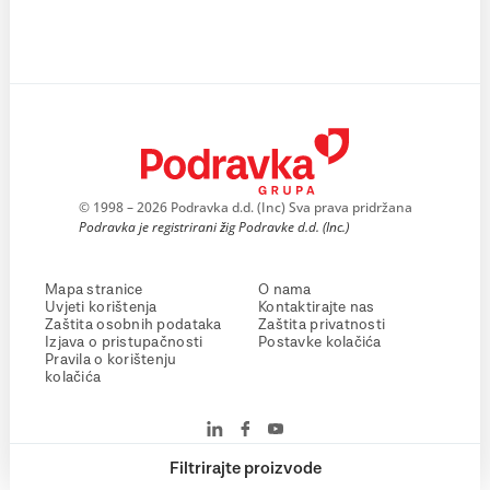
© 1998 – 2026 Podravka d.d. (Inc) Sva prava pridržana
Podravka je registrirani žig Podravke d.d. (Inc.)
Mapa stranice
O nama
Uvjeti korištenja
Kontaktirajte nas
Zaštita osobnih podataka
Zaštita privatnosti
Izjava o pristupačnosti
Postavke kolačića
Pravila o korištenju
kolačića
Filtrirajte proizvode