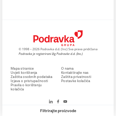
© 1998 – 2026 Podravka d.d. (Inc) Sva prava pridržana
Podravka je registrirani žig Podravke d.d. (Inc.)
Mapa stranice
O nama
Uvjeti korištenja
Kontaktirajte nas
Zaštita osobnih podataka
Zaštita privatnosti
Izjava o pristupačnosti
Postavke kolačića
Pravila o korištenju
kolačića
Filtrirajte proizvode