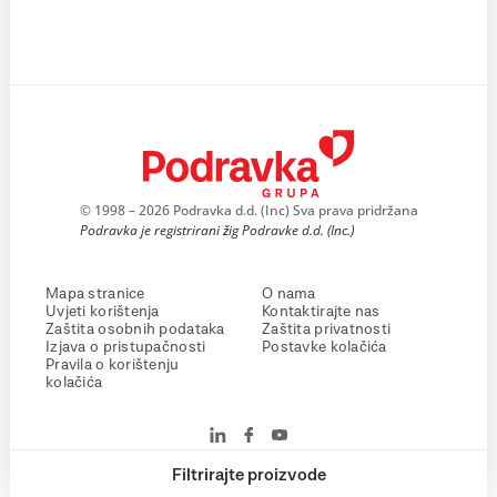
© 1998 – 2026 Podravka d.d. (Inc) Sva prava pridržana
Podravka je registrirani žig Podravke d.d. (Inc.)
Mapa stranice
O nama
Uvjeti korištenja
Kontaktirajte nas
Zaštita osobnih podataka
Zaštita privatnosti
Izjava o pristupačnosti
Postavke kolačića
Pravila o korištenju
kolačića
Filtrirajte proizvode