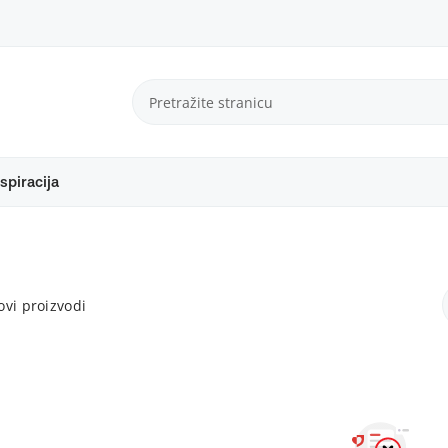
spiracija
vi proizvodi