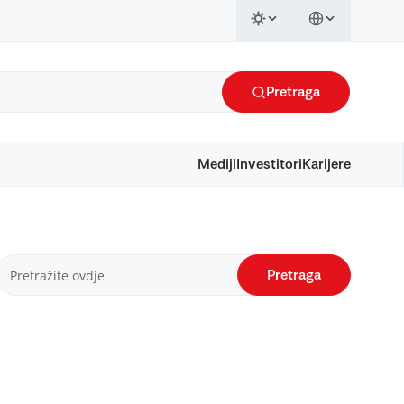
Pretraga
Mediji
Investitori
Karijere
Pretraga