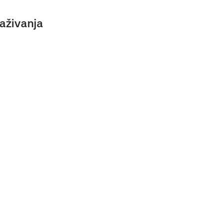
aživanja