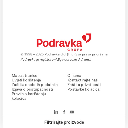
© 1998 – 2026 Podravka d.d. (Inc) Sva prava pridržana
Podravka je registrirani žig Podravke d.d. (Inc.)
Mapa stranice
O nama
Uvjeti korištenja
Kontaktirajte nas
Zaštita osobnih podataka
Zaštita privatnosti
Izjava o pristupačnosti
Postavke kolačića
Pravila o korištenju
kolačića
Filtrirajte proizvode