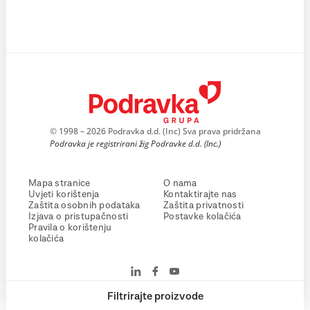
© 1998 – 2026 Podravka d.d. (Inc) Sva prava pridržana
Podravka je registrirani žig Podravke d.d. (Inc.)
Mapa stranice
O nama
Uvjeti korištenja
Kontaktirajte nas
Zaštita osobnih podataka
Zaštita privatnosti
Izjava o pristupačnosti
Postavke kolačića
Pravila o korištenju
kolačića
Filtrirajte proizvode