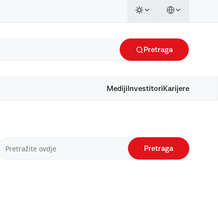
Pretraga
Mediji
Investitori
Karijere
Pretraga