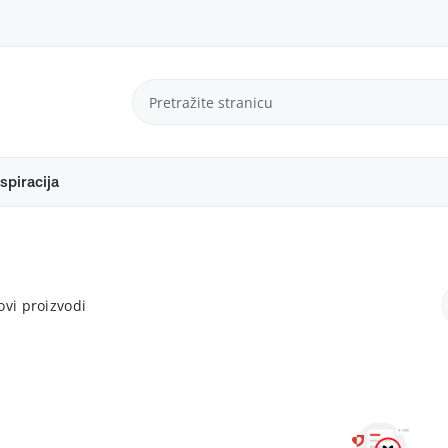
spiracija
vi proizvodi