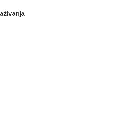
aživanja