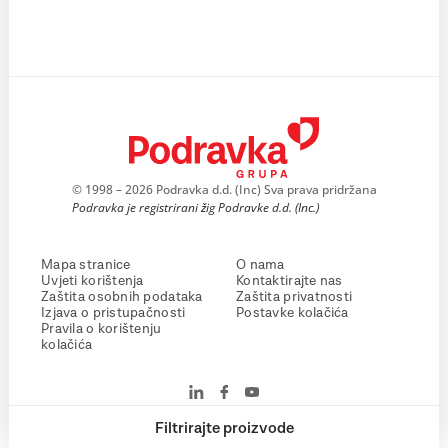
© 1998 – 2026 Podravka d.d. (Inc) Sva prava pridržana
Podravka je registrirani žig Podravke d.d. (Inc.)
Mapa stranice
O nama
Uvjeti korištenja
Kontaktirajte nas
Zaštita osobnih podataka
Zaštita privatnosti
Izjava o pristupačnosti
Postavke kolačića
Pravila o korištenju
kolačića
Filtrirajte proizvode