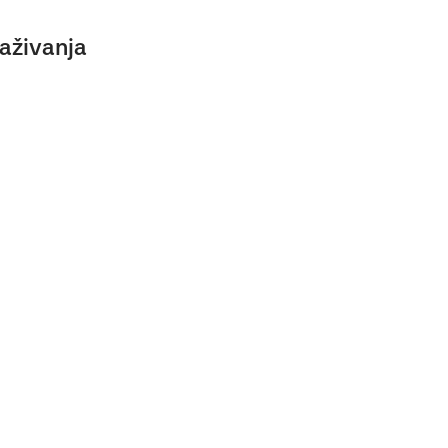
aživanja