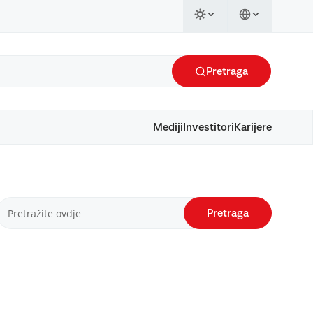
Pretraga
Mediji
Investitori
Karijere
Pretraga