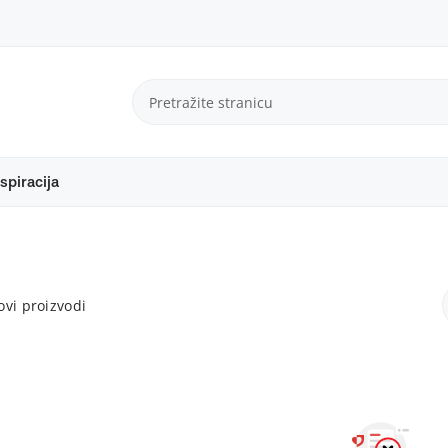
spiracija
vi proizvodi