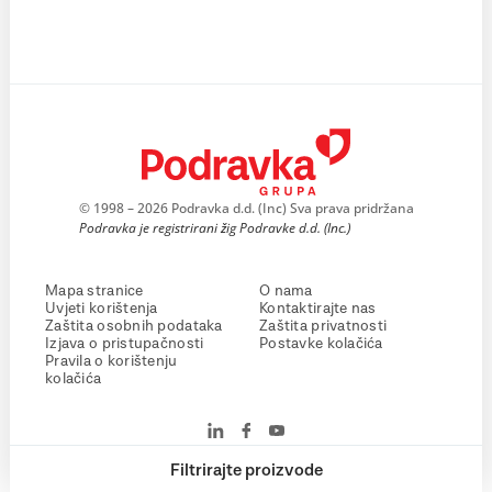
© 1998 – 2026 Podravka d.d. (Inc) Sva prava pridržana
Podravka je registrirani žig Podravke d.d. (Inc.)
Mapa stranice
O nama
Uvjeti korištenja
Kontaktirajte nas
Zaštita osobnih podataka
Zaštita privatnosti
Izjava o pristupačnosti
Postavke kolačića
Pravila o korištenju
kolačića
Filtrirajte proizvode