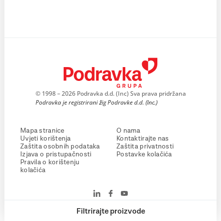
© 1998 – 2026 Podravka d.d. (Inc) Sva prava pridržana
Podravka je registrirani žig Podravke d.d. (Inc.)
Mapa stranice
O nama
Uvjeti korištenja
Kontaktirajte nas
Zaštita osobnih podataka
Zaštita privatnosti
Izjava o pristupačnosti
Postavke kolačića
Pravila o korištenju
kolačića
Filtrirajte proizvode