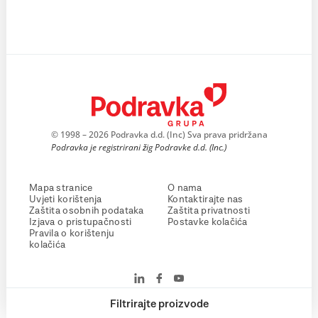
© 1998 – 2026 Podravka d.d. (Inc) Sva prava pridržana
Podravka je registrirani žig Podravke d.d. (Inc.)
Mapa stranice
O nama
Uvjeti korištenja
Kontaktirajte nas
Zaštita osobnih podataka
Zaštita privatnosti
Izjava o pristupačnosti
Postavke kolačića
Pravila o korištenju
kolačića
Filtrirajte proizvode