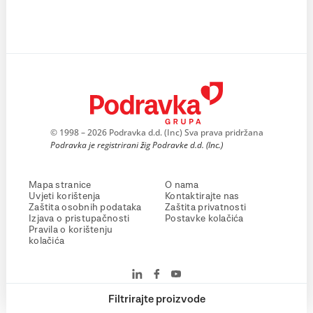
© 1998 – 2026 Podravka d.d. (Inc) Sva prava pridržana
Podravka je registrirani žig Podravke d.d. (Inc.)
Mapa stranice
O nama
Uvjeti korištenja
Kontaktirajte nas
Zaštita osobnih podataka
Zaštita privatnosti
Izjava o pristupačnosti
Postavke kolačića
Pravila o korištenju
kolačića
Filtrirajte proizvode