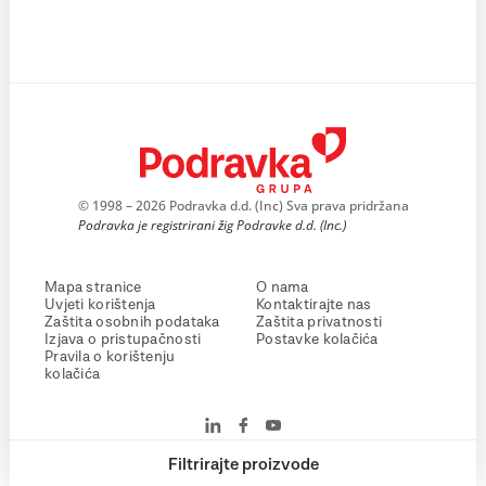
© 1998 – 2026 Podravka d.d. (Inc) Sva prava pridržana
Podravka je registrirani žig Podravke d.d. (Inc.)
Mapa stranice
O nama
Uvjeti korištenja
Kontaktirajte nas
Zaštita osobnih podataka
Zaštita privatnosti
Izjava o pristupačnosti
Postavke kolačića
Pravila o korištenju
kolačića
Filtrirajte proizvode