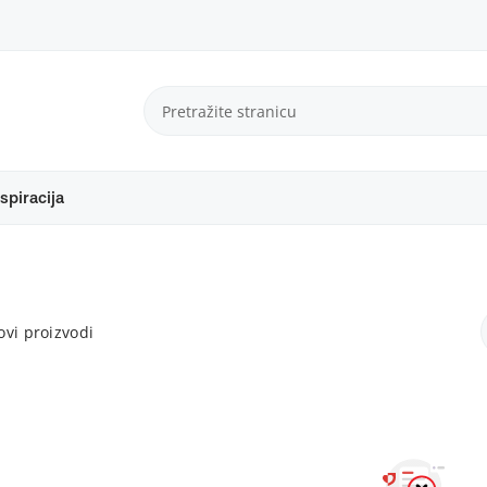
spiracija
vi proizvodi