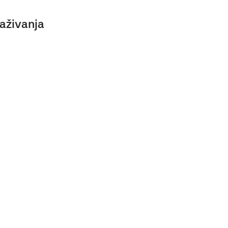
aživanja