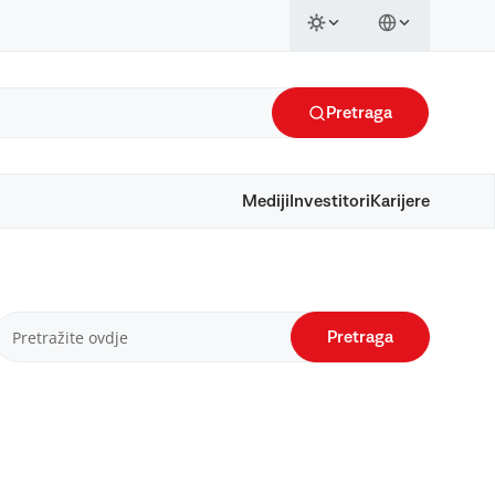
Pretraga
Mediji
Investitori
Karijere
Pretraga