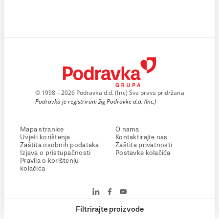
© 1998 – 2026 Podravka d.d. (Inc) Sva prava pridržana
Podravka je registrirani žig Podravke d.d. (Inc.)
Mapa stranice
O nama
Uvjeti korištenja
Kontaktirajte nas
Zaštita osobnih podataka
Zaštita privatnosti
Izjava o pristupačnosti
Postavke kolačića
Pravila o korištenju
kolačića
Filtrirajte proizvode