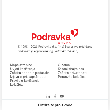
© 1998 – 2026 Podravka d.d. (Inc) Sva prava pridržana
Podravka je registrirani žig Podravke d.d. (Inc.)
Mapa stranice
O nama
Uvjeti korištenja
Kontaktirajte nas
Zaštita osobnih podataka
Zaštita privatnosti
Izjava o pristupačnosti
Postavke kolačića
Pravila o korištenju
kolačića
Filtrirajte proizvode