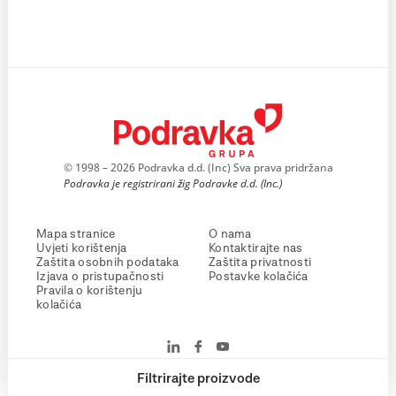
© 1998 – 2026 Podravka d.d. (Inc) Sva prava pridržana
Podravka je registrirani žig Podravke d.d. (Inc.)
Mapa stranice
O nama
Uvjeti korištenja
Kontaktirajte nas
Zaštita osobnih podataka
Zaštita privatnosti
Izjava o pristupačnosti
Postavke kolačića
Pravila o korištenju
kolačića
Filtrirajte proizvode