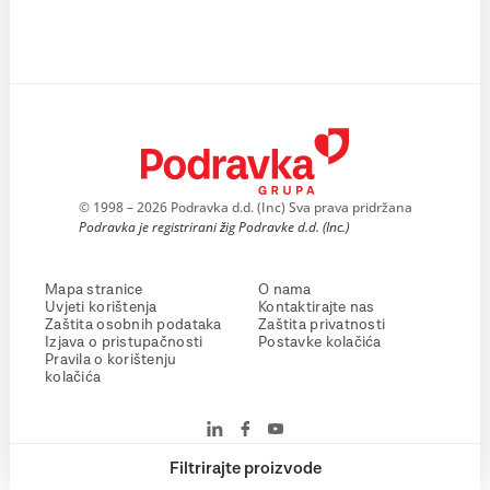
© 1998 – 2026 Podravka d.d. (Inc) Sva prava pridržana
Podravka je registrirani žig Podravke d.d. (Inc.)
Mapa stranice
O nama
Uvjeti korištenja
Kontaktirajte nas
Zaštita osobnih podataka
Zaštita privatnosti
Izjava o pristupačnosti
Postavke kolačića
Pravila o korištenju
kolačića
Filtrirajte proizvode