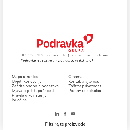
© 1998 – 2026 Podravka d.d. (Inc) Sva prava pridržana
Podravka je registrirani žig Podravke d.d. (Inc.)
Mapa stranice
O nama
Uvjeti korištenja
Kontaktirajte nas
Zaštita osobnih podataka
Zaštita privatnosti
Izjava o pristupačnosti
Postavke kolačića
Pravila o korištenju
kolačića
Filtrirajte proizvode