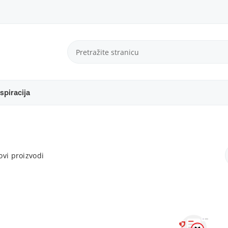
spiracija
vi proizvodi