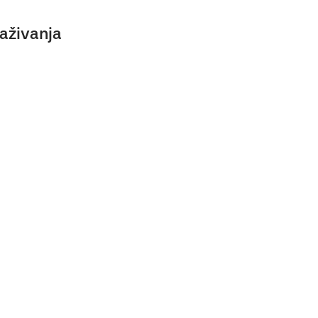
aživanja