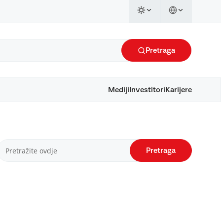
Pretraga
Mediji
Investitori
Karijere
Pretraga