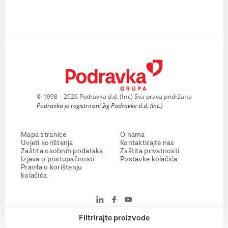
© 1998 – 2026 Podravka d.d. (Inc) Sva prava pridržana
Podravka je registrirani žig Podravke d.d. (Inc.)
Mapa stranice
O nama
Uvjeti korištenja
Kontaktirajte nas
Zaštita osobnih podataka
Zaštita privatnosti
Izjava o pristupačnosti
Postavke kolačića
Pravila o korištenju
kolačića
Filtrirajte proizvode