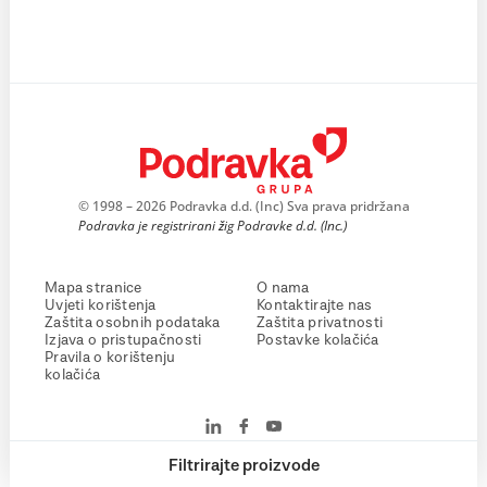
© 1998 – 2026 Podravka d.d. (Inc) Sva prava pridržana
Podravka je registrirani žig Podravke d.d. (Inc.)
Mapa stranice
O nama
Uvjeti korištenja
Kontaktirajte nas
Zaštita osobnih podataka
Zaštita privatnosti
Izjava o pristupačnosti
Postavke kolačića
Pravila o korištenju
kolačića
Filtrirajte proizvode