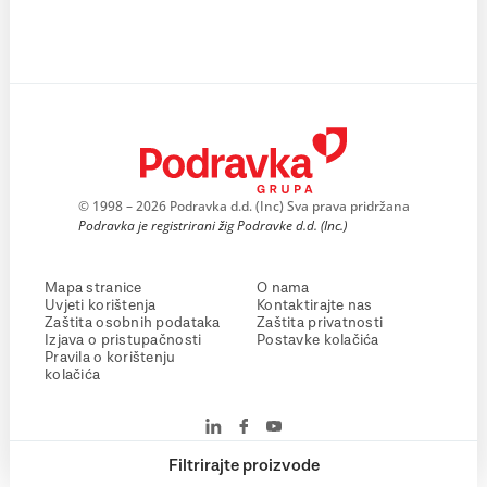
© 1998 – 2026 Podravka d.d. (Inc) Sva prava pridržana
Podravka je registrirani žig Podravke d.d. (Inc.)
Mapa stranice
O nama
Uvjeti korištenja
Kontaktirajte nas
Zaštita osobnih podataka
Zaštita privatnosti
Izjava o pristupačnosti
Postavke kolačića
Pravila o korištenju
kolačića
Filtrirajte proizvode