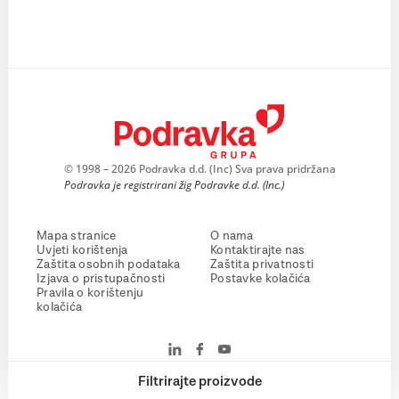
© 1998 – 2026 Podravka d.d. (Inc) Sva prava pridržana
Podravka je registrirani žig Podravke d.d. (Inc.)
Mapa stranice
O nama
Uvjeti korištenja
Kontaktirajte nas
Zaštita osobnih podataka
Zaštita privatnosti
Izjava o pristupačnosti
Postavke kolačića
Pravila o korištenju
kolačića
Filtrirajte proizvode