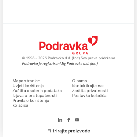
© 1998 – 2026 Podravka d.d. (Inc) Sva prava pridržana
Podravka je registrirani žig Podravke d.d. (Inc.)
Mapa stranice
O nama
Uvjeti korištenja
Kontaktirajte nas
Zaštita osobnih podataka
Zaštita privatnosti
Izjava o pristupačnosti
Postavke kolačića
Pravila o korištenju
kolačića
Filtrirajte proizvode