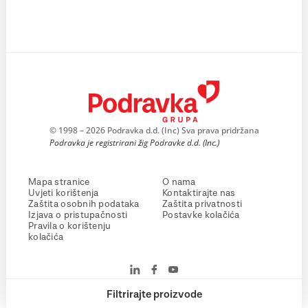
© 1998 – 2026 Podravka d.d. (Inc) Sva prava pridržana
Podravka je registrirani žig Podravke d.d. (Inc.)
Mapa stranice
O nama
Uvjeti korištenja
Kontaktirajte nas
Zaštita osobnih podataka
Zaštita privatnosti
Izjava o pristupačnosti
Postavke kolačića
Pravila o korištenju
kolačića
Filtrirajte proizvode