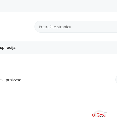
spiracija
vi proizvodi