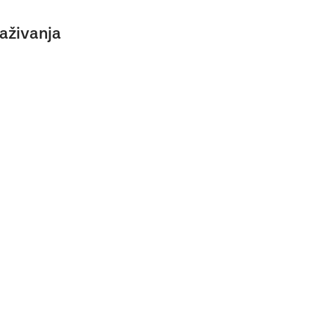
aživanja