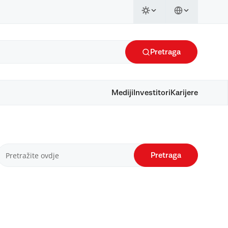
Pretraga
Mediji
Investitori
Karijere
Pretraga