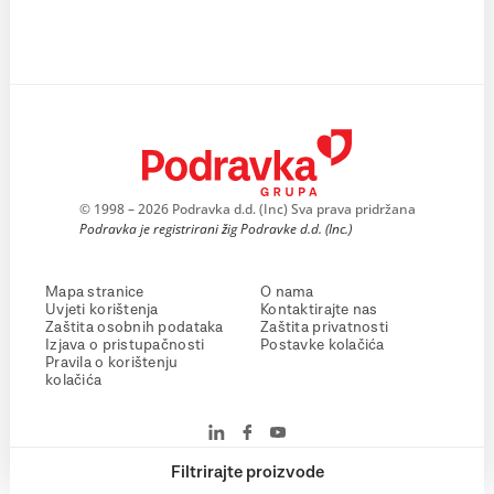
© 1998 – 2026 Podravka d.d. (Inc) Sva prava pridržana
Podravka je registrirani žig Podravke d.d. (Inc.)
Mapa stranice
O nama
Uvjeti korištenja
Kontaktirajte nas
Zaštita osobnih podataka
Zaštita privatnosti
Izjava o pristupačnosti
Postavke kolačića
Pravila o korištenju
kolačića
Filtrirajte proizvode